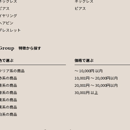
ネックレス
ネックレス
ピアス
ピアス
イヤリング
ヘアピン
ブレスレット
Group
特徴から探す
色で選ぶ
価格で選ぶ
クリア系の商品
〜 10,000円 以内
赤系の商品
10,001円 〜 20,000円以内
青系の商品
20,001円 〜 30,000円以内
緑系の商品
30,001円 以上
黄系の商品
黒系の商品
白系の商品