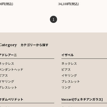
100円(税込)
34,100円(税込)
1
Category
カテゴリーから探す
アドレアーニ
イザベル
ネックレス
ネックレス
ペンダントヘッド
ピアス
ピアス
イヤリング
イヤリング
ブレスレット
ブレスレット
リング
マダムペリドット
Vaccari[ヴェネチアンガラス]