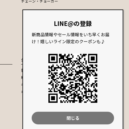
チェーン・チョーカー
LINE@の登録
新商品情報やセール情報をいち早くお届
け！嬉しいライン限定のクーポンも♪
シーンで選ぶ
普段使いにオススメ
結婚式・パーティーにオススメ
ギフトにオススメ
オンライン会議におすすめ
閉じる