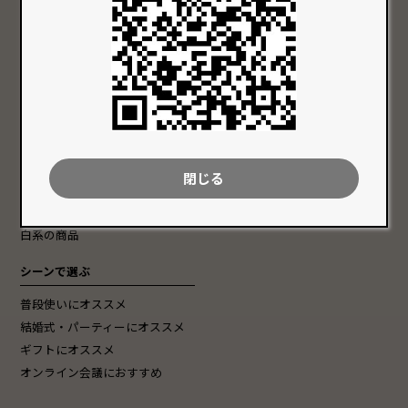
Group
特徴から探す
色で選ぶ
価格で選ぶ
クリア系の商品
〜 10,000円 以内
赤系の商品
10,001円 〜 20,000円以内
青系の商品
20,001円 〜 30,000円以内
緑系の商品
30,001円 以上
閉じる
黄系の商品
黒系の商品
白系の商品
シーンで選ぶ
普段使いにオススメ
結婚式・パーティーにオススメ
ギフトにオススメ
オンライン会議におすすめ