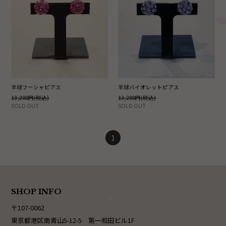
半球フーシャピアス
半球バイオレットピアス
13,200円(税込)
13,200円(税込)
SOLD OUT
SOLD OUT
1
SHOP INFO
〒107-0062
東京都港区南青山5-12-5 第一和田ビル1F