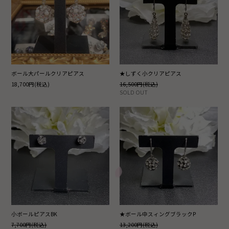
ボール大パールクリアピアス
★しずく小クリアピアス
18,700円(税込)
16,500円(税込)
SOLD OUT
小ボールピアスBK
★ボール中スィングブラックP
7,700円(税込)
13,200円(税込)