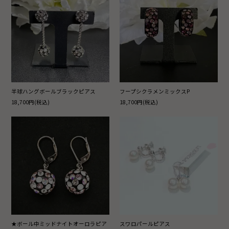
半球ハングボールブラックピアス
フープシクラメンミックスP
18,700円(税込)
18,700円(税込)
★ボール中ミッドナイトオーロラピア
スワロパールピアス