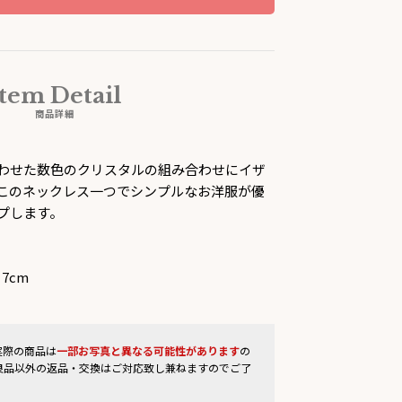
Item Detail
商品詳細
わせた数色のクリスタルの組み合わせにイザ
このネックレス一つでシンプルなお洋服が優
プします。
7cm
実際の商品は
一部お写真と異なる可能性があります
の
良品以外の返品・交換はご対応致し兼ねますのでご了