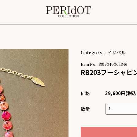
イザベル
Category：
Item No：3819040004346
RB203フーシャ
価格
39,600円(税込
数量