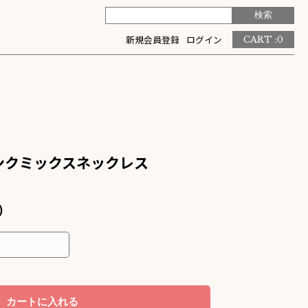
新規会員登録
ログイン
CART :
0
ピンクミックスネックレス
)