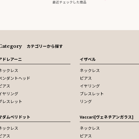
最近チェックした商品
Category
カテゴリーから探す
アドレアーニ
イザベル
ネックレス
ネックレス
ペンダントヘッド
ピアス
ピアス
イヤリング
イヤリング
ブレスレット
ブレスレット
リング
マダムペリドット
Vaccari[ヴェネチアンガラス]
ネックレス
ネックレス
ピアス
ピアス