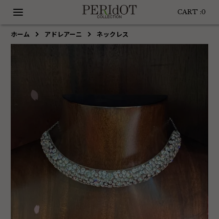
CART :
0
ホーム
アドレアーニ
ネックレス