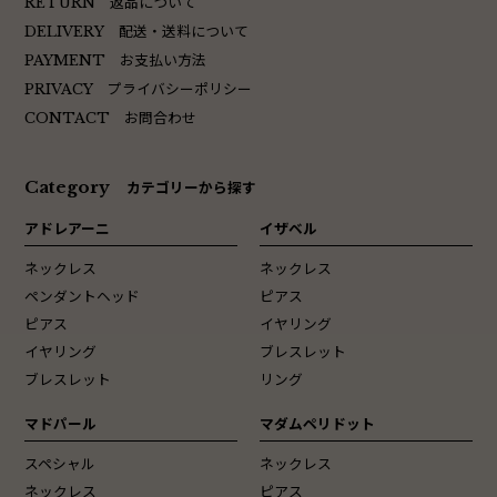
返品について
RETURN
配送・送料について
DELIVERY
お支払い方法
PAYMENT
プライバシーポリシー
PRIVACY
お問合わせ
CONTACT
Category
カテゴリーから探す
アドレアーニ
イザベル
ネックレス
ネックレス
ペンダントヘッド
ピアス
ピアス
イヤリング
イヤリング
ブレスレット
ブレスレット
リング
マドパール
マダムペリドット
スペシャル
ネックレス
ネックレス
ピアス