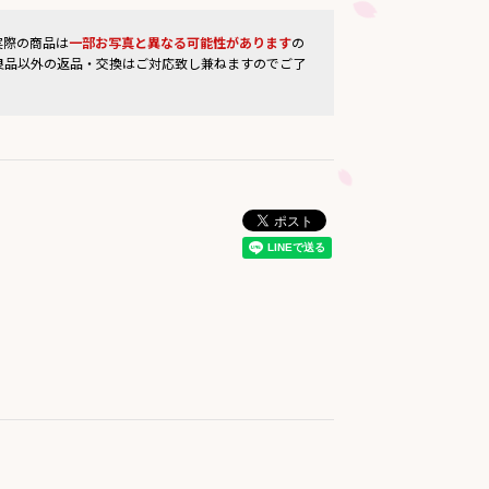
実際の商品は
一部お写真と異なる可能性があります
の
良品以外の返品・交換はご対応致し兼ねますのでご了