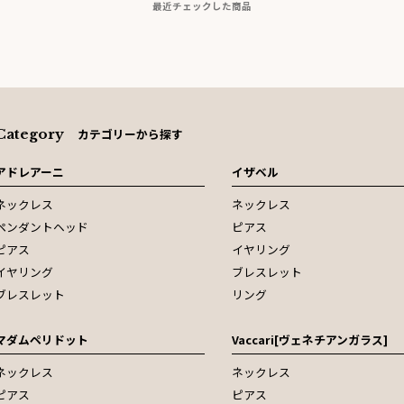
最近チェックした商品
Category
カテゴリーから探す
アドレアーニ
イザベル
ネックレス
ネックレス
ペンダントヘッド
ピアス
ピアス
イヤリング
イヤリング
ブレスレット
ブレスレット
リング
マダムペリドット
Vaccari[ヴェネチアンガラス]
ネックレス
ネックレス
ピアス
ピアス