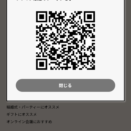
Group
特徴から探す
色で選ぶ
価格で選ぶ
クリア系の商品
〜 10,000円 以内
赤系の商品
10,001円 〜 20,000円以内
青系の商品
20,001円 〜 30,000円以内
緑系の商品
30,001円 以上
黄系の商品
黒系の商品
白系の商品
閉じる
シーンで選ぶ
普段使いにオススメ
結婚式・パーティーにオススメ
ギフトにオススメ
オンライン会議におすすめ