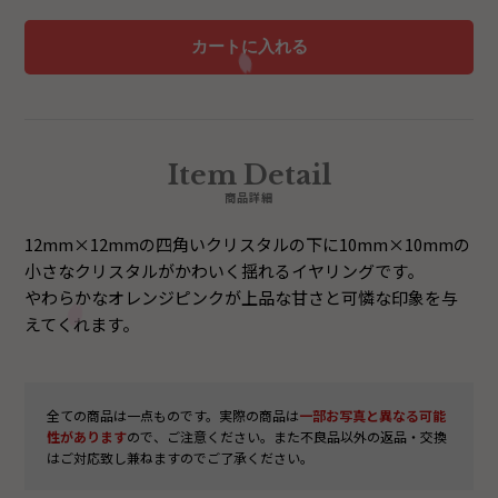
Item Detail
商品詳細
12mm×12mmの四角いクリスタルの下に10mm×10mmの
小さなクリスタルがかわいく揺れるイヤリングです｡
やわらかなオレンジピンクが上品な甘さと可憐な印象を与
えてくれます。
全ての商品は一点ものです。実際の商品は
一部お写真と異なる可能
性があります
ので、ご注意ください。また不良品以外の返品・交換
はご対応致し兼ねますのでご了承ください。