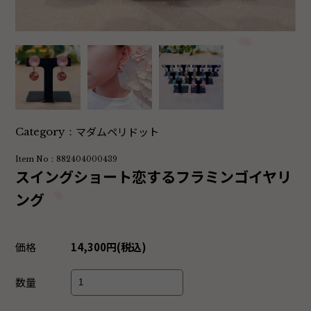
マダムペリドット
Category：
Item No：882404000439
スイングショート恋するフラミンゴイヤリ
ング
価格
14,300円(税込)
数量