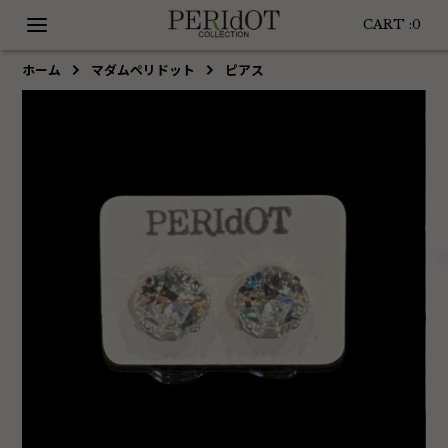
CART :
0
ホーム
マダムペリドット
ピアス