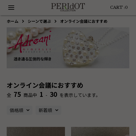
CART :
0
ホーム
シーンで選ぶ
オンライン会議におすすめ
オンライン会議におすすめ
75
1
30
全
商品中
-
を表示しています。
価格順
新着順