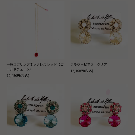
一粒スプリングネックレス レッド（ゴ
フラワーピアス クリア
ールドチェーン）
12,100円(税込)
10,450円(税込)