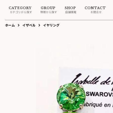
CATEGORY
GROUP
SHOP
CONTACT
カテゴリから探す
特徴から探す
店舗情報
お問合せ
ホーム
イザベル
イヤリング