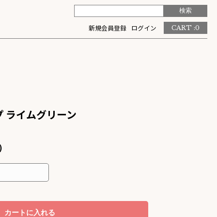
新規会員登録
ログイン
CART :
0
プ ライムグリーン
)