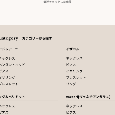
最近チェックした商品
Category
カテゴリーから探す
アドレアーニ
イザベル
ネックレス
ネックレス
ペンダントヘッド
ピアス
ピアス
イヤリング
イヤリング
ブレスレット
ブレスレット
リング
マダムペリドット
Vaccari[ヴェネチアンガラス]
ネックレス
ネックレス
ピアス
ピアス