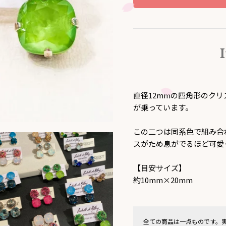
直径12mmの四角形のクリ
が乗っています。
この二つは同系色で組み合
スがため息がでるほど可愛
【目安サイズ】
約10mm×20mm
全ての商品は一点ものです。