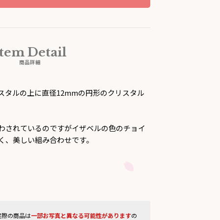
Item Detail
商品詳細
スタルの上に直径12mmの円形のクリスタル
わされているのですがイザベルの色のチョイ
く、美しい組み合わせです。
実際の商品は
一部お写真と異なる可能性があります
の