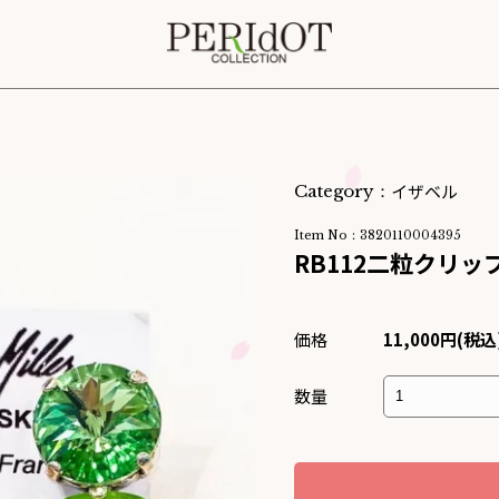
イザベル
Category：
Item No：3820110004395
RB112二粒クリッ
価格
11,000円(税込
数量